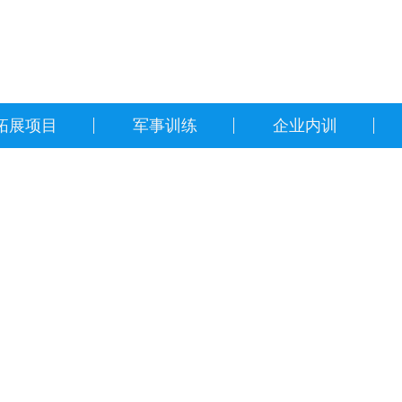
拓展项目
军事训练
企业内训