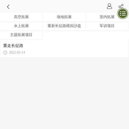
高空拓展
场地拓展
室内拓展
水上拓展
重新长征路模拟沙盘
军训项目
主题拓展项目
重走长征路
2022-02-14