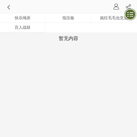
快乐绳床
指压板
疯狂毛毛虫竞速
百人战鼓
暂无内容