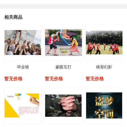
相关商品
毕业墙
蒙眼互打
移形幻影
暂无价格
暂无价格
暂无价格